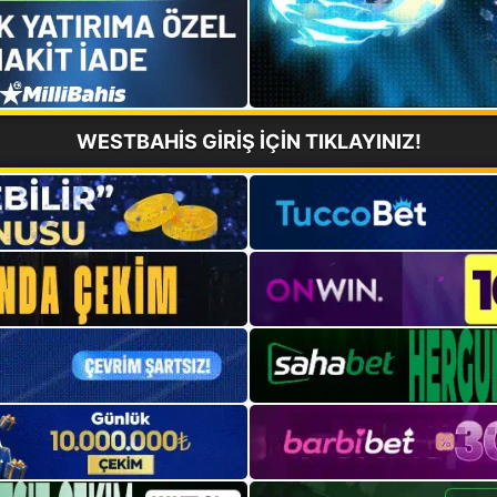
WESTBAHİS GİRİŞ İÇİN TIKLAYINIZ!