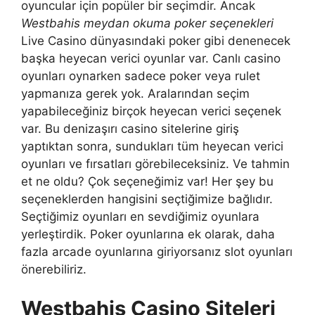
oyuncular için popüler bir seçimdir. Ancak
Westbahis meydan okuma poker seçenekleri
Live Casino dünyasındaki poker gibi denenecek
başka heyecan verici oyunlar var. Canlı casino
oyunları oynarken sadece poker veya rulet
yapmanıza gerek yok. Aralarından seçim
yapabileceğiniz birçok heyecan verici seçenek
var. Bu denizaşırı casino sitelerine giriş
yaptıktan sonra, sundukları tüm heyecan verici
oyunları ve fırsatları görebileceksiniz. Ve tahmin
et ne oldu? Çok seçeneğimiz var! Her şey bu
seçeneklerden hangisini seçtiğimize bağlıdır.
Seçtiğimiz oyunları en sevdiğimiz oyunlara
yerleştirdik. Poker oyunlarına ek olarak, daha
fazla arcade oyunlarına giriyorsanız slot oyunları
önerebiliriz.
Westbahis Casino Siteleri