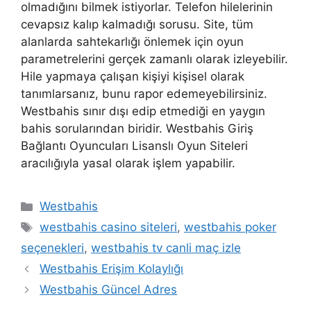
olmadığını bilmek istiyorlar. Telefon hilelerinin
cevapsız kalıp kalmadığı sorusu. Site, tüm
alanlarda sahtekarlığı önlemek için oyun
parametrelerini gerçek zamanlı olarak izleyebilir.
Hile yapmaya çalışan kişiyi kişisel olarak
tanımlarsanız, bunu rapor edemeyebilirsiniz.
Westbahis sınır dışı edip etmediği en yaygın
bahis sorularından biridir. Westbahis Giriş
Bağlantı Oyuncuları Lisanslı Oyun Siteleri
aracılığıyla yasal olarak işlem yapabilir.
Kategoriler
Westbahis
Etiketler
westbahis casino siteleri
,
westbahis poker
seçenekleri
,
westbahis tv canli maç izle
Westbahis Erişim Kolaylığı
Westbahis Güncel Adres