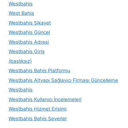
Westbahis
West Bahis
Westbahis Şikayet
Westbahis Güncel
Westbahis Adresi
Westbahis Giriş
(başlıksız)
Westbahis Bahis Platformu
Westbahis Altyapı Sağlayıcı Firması Güncelleme
Westbahis
Westbahis Kullanıcı İncelemeleri
Westbahis Hizmet Erişimi
Westbahis Bahis Severler