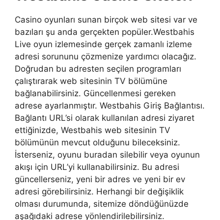
Casino oyunları sunan birçok web sitesi var ve
bazıları şu anda gerçekten popüler.Westbahis
Live oyun izlemesinde gerçek zamanlı izleme
adresi sorununu çözmenize yardımcı olacağız.
Doğrudan bu adresten seçilen programları
çalıştırarak web sitesinin TV bölümüne
bağlanabilirsiniz. Güncellenmesi gereken
adrese ayarlanmıştır. Westbahis Giriş Bağlantısı.
Bağlantı URL’si olarak kullanılan adresi ziyaret
ettiğinizde, Westbahis web sitesinin TV
bölümünün mevcut olduğunu bileceksiniz.
İsterseniz, oyunu buradan silebilir veya oyunun
akışı için URL’yi kullanabilirsiniz. Bu adresi
güncellerseniz, yeni bir adres ve yeni bir ev
adresi görebilirsiniz. Herhangi bir değişiklik
olması durumunda, sitemize döndüğünüzde
aşağıdaki adrese yönlendirilebilirsiniz.