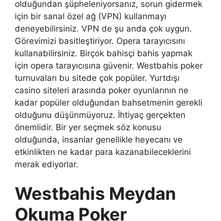
olduğundan şüpheleniyorsanız, sorun gidermek
için bir sanal özel ağ (VPN) kullanmayı
deneyebilirsiniz. VPN de şu anda çok uygun.
Görevimizi basitleştiriyor. Opera tarayıcısını
kullanabilirsiniz. Birçok bahisçi bahis yapmak
için opera tarayıcısına güvenir. Westbahis poker
turnuvaları bu sitede çok popüler. Yurtdışı
casino siteleri arasında poker oyunlarının ne
kadar popüler olduğundan bahsetmenin gerekli
olduğunu düşünmüyoruz. İhtiyaç gerçekten
önemlidir. Bir yer seçmek söz konusu
olduğunda, insanlar genellikle heyecanı ve
etkinlikten ne kadar para kazanabileceklerini
merak ediyorlar.
Westbahis Meydan
Okuma Poker