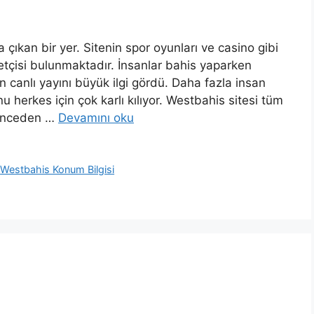
 çıkan bir yer. Sitenin spor oyunları ve casino gibi
tçisi bulunmaktadır. İnsanlar bahis yaparken
 canlı yayını büyük ilgi gördü. Daha fazla insan
u herkes için çok karlı kılıyor. Westbahis sitesi tüm
a önceden …
Devamını oku
,
Westbahis Konum Bilgisi