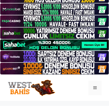
İçeriğe
atla
Menü