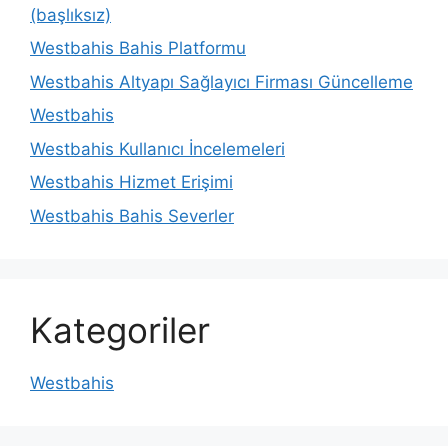
(başlıksız)
Westbahis Bahis Platformu
Westbahis Altyapı Sağlayıcı Firması Güncelleme
Westbahis
Westbahis Kullanıcı İncelemeleri
Westbahis Hizmet Erişimi
Westbahis Bahis Severler
Kategoriler
Westbahis