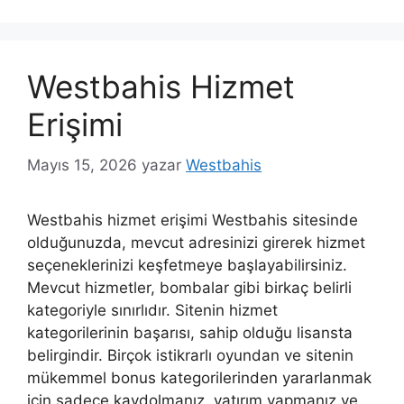
Westbahis Hizmet
Erişimi
Mayıs 15, 2026
yazar
Westbahis
Westbahis hizmet erişimi Westbahis sitesinde
olduğunuzda, mevcut adresinizi girerek hizmet
seçeneklerinizi keşfetmeye başlayabilirsiniz.
Mevcut hizmetler, bombalar gibi birkaç belirli
kategoriyle sınırlıdır. Sitenin hizmet
kategorilerinin başarısı, sahip olduğu lisansta
belirgindir. Birçok istikrarlı oyundan ve sitenin
mükemmel bonus kategorilerinden yararlanmak
için sadece kaydolmanız, yatırım yapmanız ve