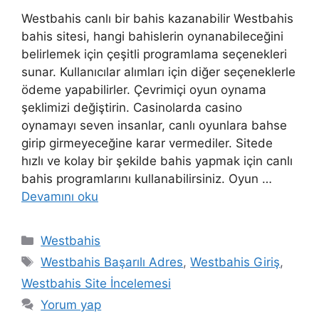
Westbahis canlı bir bahis kazanabilir Westbahis
bahis sitesi, hangi bahislerin oynanabileceğini
belirlemek için çeşitli programlama seçenekleri
sunar. Kullanıcılar alımları için diğer seçeneklerle
ödeme yapabilirler. Çevrimiçi oyun oynama
şeklimizi değiştirin. Casinolarda casino
oynamayı seven insanlar, canlı oyunlara bahse
girip girmeyeceğine karar vermediler. Sitede
hızlı ve kolay bir şekilde bahis yapmak için canlı
bahis programlarını kullanabilirsiniz. Oyun …
Devamını oku
Kategoriler
Westbahis
Etiketler
Westbahis Başarılı Adres
,
Westbahis Giriş
,
Westbahis Site İncelemesi
Yorum yap