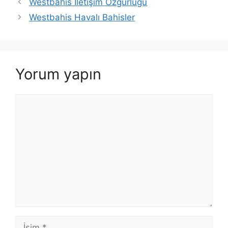
Westbahis İletişim Özgürlüğü
Westbahis Havalı Bahisler
Yorum yapın
Yorum
İsim