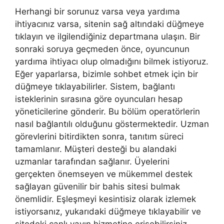
Herhangi bir sorunuz varsa veya yardıma
ihtiyacınız varsa, sitenin sağ altındaki düğmeye
tıklayın ve ilgilendiğiniz departmana ulaşın. Bir
sonraki soruya geçmeden önce, oyuncunun
yardıma ihtiyacı olup olmadığını bilmek istiyoruz.
Eğer yaparlarsa, bizimle sohbet etmek için bir
düğmeye tıklayabilirler. Sistem, bağlantı
isteklerinin sırasına göre oyuncuları hesap
yöneticilerine gönderir. Bu bölüm operatörlerin
nasıl bağlantılı olduğunu göstermektedir. Uzman
görevlerini bitirdikten sonra, tanıtım süreci
tamamlanır. Müşteri desteği bu alandaki
uzmanlar tarafından sağlanır. Üyelerini
gerçekten önemseyen ve mükemmel destek
sağlayan güvenilir bir bahis sitesi bulmak
önemlidir. Eşleşmeyi kesintisiz olarak izlemek
istiyorsanız, yukarıdaki düğmeye tıklayabilir ve