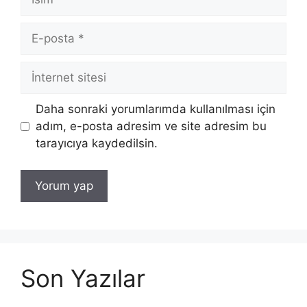
E-
posta
İnternet
sitesi
Daha sonraki yorumlarımda kullanılması için
adım, e-posta adresim ve site adresim bu
tarayıcıya kaydedilsin.
Son Yazılar