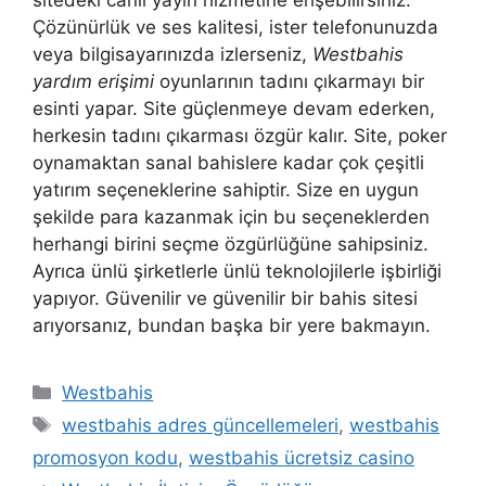
sitedeki canlı yayın hizmetine erişebilirsiniz.
Çözünürlük ve ses kalitesi, ister telefonunuzda
veya bilgisayarınızda izlerseniz,
Westbahis
yardım erişimi
oyunlarının tadını çıkarmayı bir
esinti yapar. Site güçlenmeye devam ederken,
herkesin tadını çıkarması özgür kalır. Site, poker
oynamaktan sanal bahislere kadar çok çeşitli
yatırım seçeneklerine sahiptir. Size en uygun
şekilde para kazanmak için bu seçeneklerden
herhangi birini seçme özgürlüğüne sahipsiniz.
Ayrıca ünlü şirketlerle ünlü teknolojilerle işbirliği
yapıyor. Güvenilir ve güvenilir bir bahis sitesi
arıyorsanız, bundan başka bir yere bakmayın.
Kategoriler
Westbahis
Etiketler
westbahis adres güncellemeleri
,
westbahis
promosyon kodu
,
westbahis ücretsiz casino