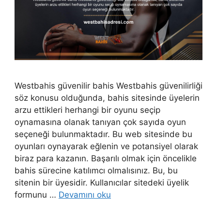
Westbahis güvenilir bahis Westbahis güvenilirliği
söz konusu olduğunda, bahis sitesinde üyelerin
arzu ettikleri herhangi bir oyunu seçip
oynamasına olanak tanıyan çok sayıda oyun
seçeneği bulunmaktadır. Bu web sitesinde bu
oyunları oynayarak eğlenin ve potansiyel olarak
biraz para kazanın. Başarılı olmak için öncelikle
bahis sürecine katılımcı olmalısınız. Bu, bu
sitenin bir üyesidir. Kullanıcılar sitedeki üyelik
formunu …
Devamını oku