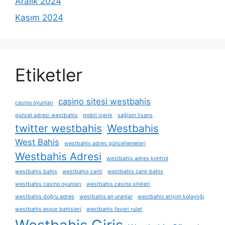
Aralık 2024
Kasım 2024
Etiketler
casino sitesi westbahis
casino oyunları
güncel adresi westbahis
mobil içerik
sağlam lisans
twitter westbahis
Westbahis
West Bahis
westbahis adres güncellemeleri
Westbahis Adresi
westbahis adres kontrol
westbahis bahis
westbahis canli
westbahis canlı bahis
westbahis casino oyunları
westbahis casino siteleri
westbahis doğru adres
westbahis en oranlar
westbahis erişim kolaylığı
westbahis espor bahisleri
westbahis favori rulet