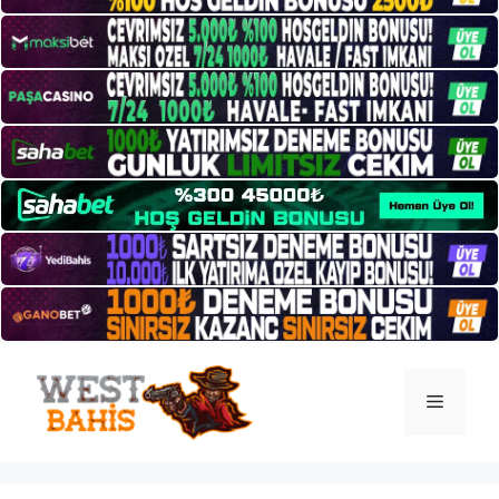
İçeriğe
atla
Menü