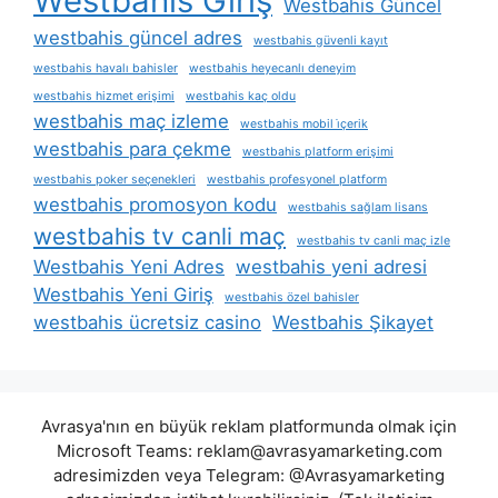
Westbahis Giriş
Westbahis Güncel
westbahis güncel adres
westbahis güvenli kayıt
westbahis havalı bahisler
westbahis heyecanlı deneyim
westbahis hizmet erişimi
westbahis kaç oldu
westbahis maç izleme
westbahis mobil i̇çerik
westbahis para çekme
westbahis platform erişimi
westbahis poker seçenekleri
westbahis profesyonel platform
westbahis promosyon kodu
westbahis sağlam lisans
westbahis tv canli maç
westbahis tv canli maç izle
Westbahis Yeni Adres
westbahis yeni adresi
Westbahis Yeni Giriş
westbahis özel bahisler
westbahis ücretsiz casino
Westbahis Şikayet
Avrasya'nın en büyük reklam platformunda olmak için
Microsoft Teams:
reklam@avrasyamarketing.com
adresimizden veya Telegram: @Avrasyamarketing