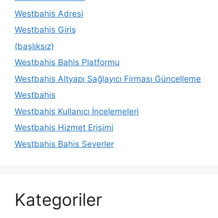
Westbahis Adresi
Westbahis Giriş
(başlıksız)
Westbahis Bahis Platformu
Westbahis Altyapı Sağlayıcı Firması Güncelleme
Westbahis
Westbahis Kullanıcı İncelemeleri
Westbahis Hizmet Erişimi
Westbahis Bahis Severler
Kategoriler