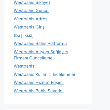
Westbahis Şikayet
Westbahis Güncel
Westbahis Adresi
Westbahis Giriş
(başlıksız)
Westbahis Bahis Platformu
Westbahis Altyapı Sağlayıcı
Firması Güncelleme
Westbahis
Westbahis Kullanıcı İncelemeleri
Westbahis Hizmet Erişimi
Westbahis Bahis Severler