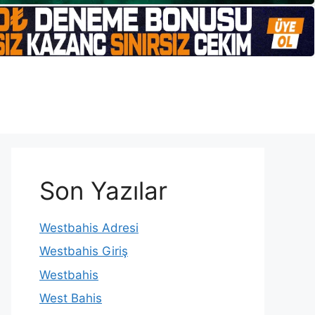
Son Yazılar
Westbahis Adresi
Westbahis Giriş
Westbahis
West Bahis