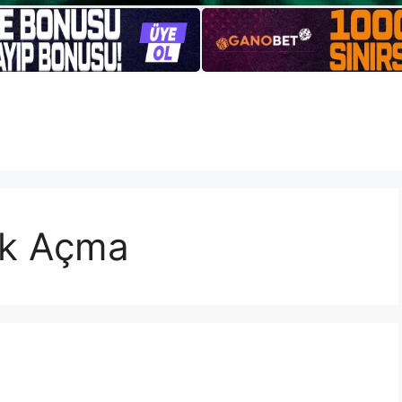
ek Açma