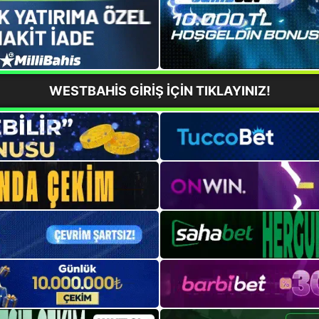
WESTBAHİS GİRİŞ İÇİN TIKLAYINIZ!