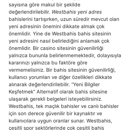
sayısına göre makul bir şekilde
değerlendirilebilir.
Westbahis yeni adres
bahislerini tartışırken, uzun süredir mevcut olan
yeni adresinin önemini dikkate almak çok
önemlidir. Yine de Westbahis bahis sitesinin
yeni adresini nasıl belirlediğini anlamak çok
önemlidir. Bir casino sitesinin güvenilirliği
yalnızca bununla belirlenmemektedir, dolayısıyla
kararınızı yalnızca bu faktöre göre
vermemelisiniz. Bir bahis sitesinin güvenilirliği,
kullanıcı yorumları ve diğer özellikleri dikkate
alınarak değerlendirilebilir. “Yeni Bilgiler
Keşfetmek” Alternatif olarak bahis sitesine
ulaşarak gerekli belgeleri isteyebilirsiniz.
Westbahis, tek maçlık bahisler ve canlı bahisler
için son derece güvenilir bir kaynaktır ve
kullanıcılara uygun oranlar sunar. Westbahis,
çeşitli spor sektörlerinde çok çeşitli bahis