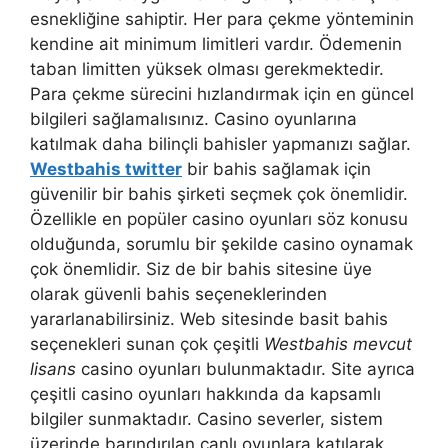
esnekliğine sahiptir. Her para çekme yönteminin
kendine ait minimum limitleri vardır. Ödemenin
taban limitten yüksek olması gerekmektedir.
Para çekme sürecini hızlandırmak için en güncel
bilgileri sağlamalısınız. Casino oyunlarına
katılmak daha bilinçli bahisler yapmanızı sağlar.
Westbahis twitter
bir bahis sağlamak için
güvenilir bir bahis şirketi seçmek çok önemlidir.
Özellikle en popüler casino oyunları söz konusu
olduğunda, sorumlu bir şekilde casino oynamak
çok önemlidir. Siz de bir bahis sitesine üye
olarak güvenli bahis seçeneklerinden
yararlanabilirsiniz. Web sitesinde basit bahis
seçenekleri sunan çok çeşitli
Westbahis mevcut
lisans
casino oyunları bulunmaktadır. Site ayrıca
çeşitli casino oyunları hakkında da kapsamlı
bilgiler sunmaktadır. Casino severler, sistem
üzerinde barındırılan canlı oyunlara katılarak