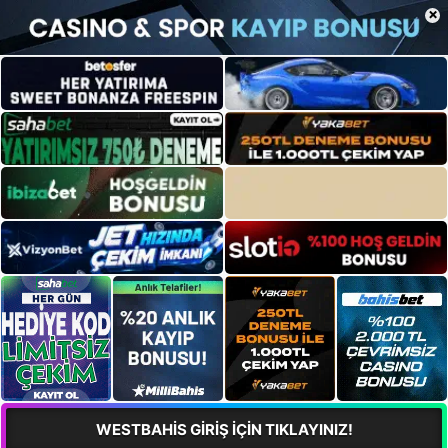
×
WESTBAHİS GİRİŞ İÇİN TIKLAYINIZ!