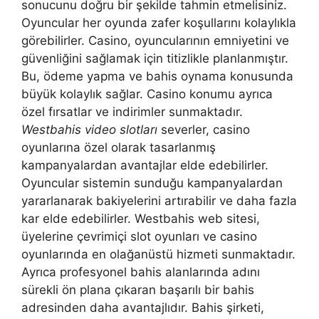
sonucunu doğru bir şekilde tahmin etmelisiniz.
Oyuncular her oyunda zafer koşullarını kolaylıkla
görebilirler. Casino, oyuncularının emniyetini ve
güvenliğini sağlamak için titizlikle planlanmıştır.
Bu, ödeme yapma ve bahis oynama konusunda
büyük kolaylık sağlar. Casino konumu ayrıca
özel fırsatlar ve indirimler sunmaktadır.
Westbahis video slotları
severler, casino
oyunlarına özel olarak tasarlanmış
kampanyalardan avantajlar elde edebilirler.
Oyuncular sistemin sunduğu kampanyalardan
yararlanarak bakiyelerini artırabilir ve daha fazla
kar elde edebilirler. Westbahis web sitesi,
üyelerine çevrimiçi slot oyunları ve casino
oyunlarında en olağanüstü hizmeti sunmaktadır.
Ayrıca profesyonel bahis alanlarında adını
sürekli ön plana çıkaran başarılı bir bahis
adresinden daha avantajlıdır. Bahis şirketi,