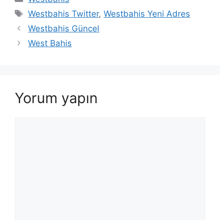
Etiketler
Westbahis Twitter
,
Westbahis Yeni Adres
Westbahis Güncel
West Bahis
Yorum yapın
Yorum