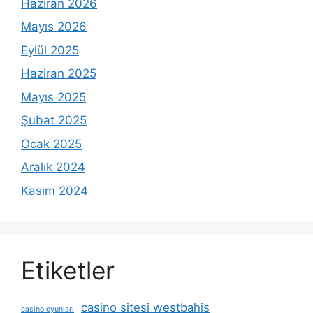
Haziran 2026
Mayıs 2026
Eylül 2025
Haziran 2025
Mayıs 2025
Şubat 2025
Ocak 2025
Aralık 2024
Kasım 2024
Etiketler
casino sitesi westbahis
casino oyunları