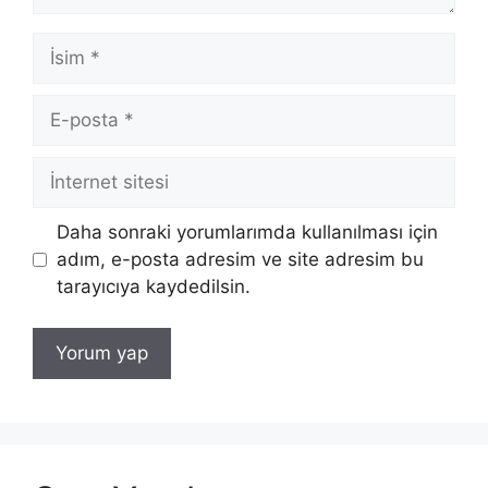
İsim
E-
posta
İnternet
sitesi
Daha sonraki yorumlarımda kullanılması için
adım, e-posta adresim ve site adresim bu
tarayıcıya kaydedilsin.